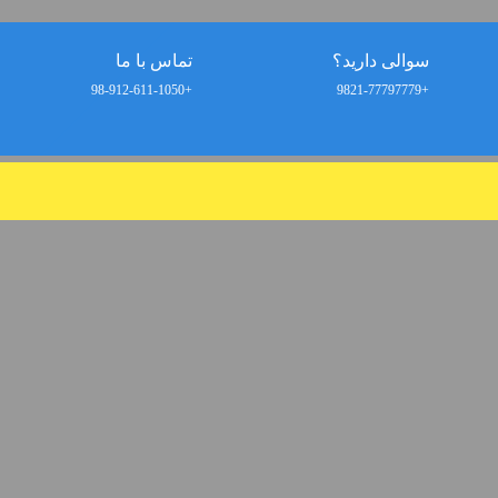
سوالی دارید؟
تماس با ما
+98-912-611-1050
+9821-77797779