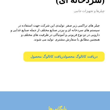
(سردخانه ای)
چیلرها و تجهیزات جانبی
چیلر های تراکمی زیر صفر تولیدی این شرکت جهت استفاده در
سیستم های سردخانه ای و نیزدر صنایع مختلف از جمله صنایع غذایی و
دارویی در دو نوع فریونی و آمونیاکی در ظرفیت های مختلف و
همچنین مطابق با سفارش مشتری تولید می شوند.
دریافت کاتالوگ محصول
دریافت کاتالوگ محصول
بایگانی‌ها