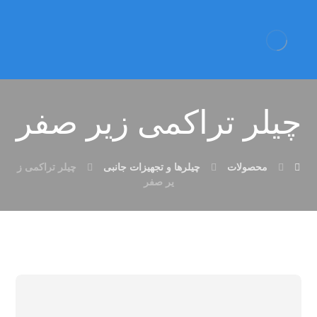
چیلر تراکمی زیر صفر
محصولات
چیلرها و تجهیزات جانبی
چیلر تراکمی ز
یر صفر