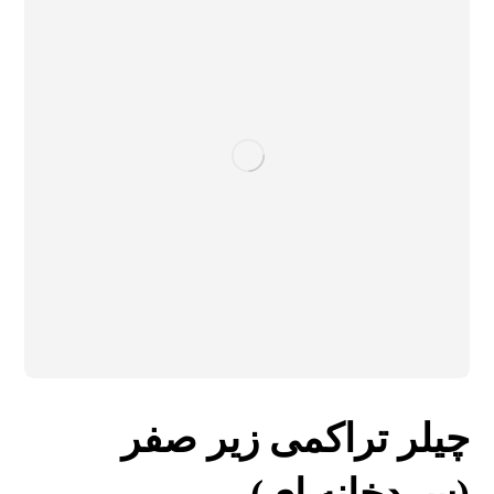
چیلر تراکمی زیر صفر