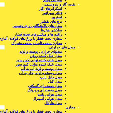
بلوکینگ وسل
نفت، گاز و پتروشیمی
اسکرابرهای گاز
فیلتر سپراتور
استریپر
برج های تقطیر
مبدل های پالایشگاهی و پتروشیمی
ساکشن هیترها
راکتورها و میکسرهای تحت فشار
مخازن تحت فشار با ورق های فولادی آلیاژی
مخازن سقف ثابت و سقف متحرک
مبدل های حرارتی
مبدلهای حرارتی پوسته و لوله
مبدل خنک کننده روغن
مبدل خنک کننده نهایی کمپرسور
مبدل خنک کننده میانی کمپرسور
مبدل پوسته و لوله آب به آب
مبدل پوسته و لوله بخار به آب
مبدل دابل پایپ
مبدل کتل
مبدل صفحه ای گسکتی
مبدل صفحه ای بریزینگ
مبدل هوایی پلیت
مبدل هوایی اسپیرال
مبدل هلیکال
مخازن
مخازن تحت فشار با ورق های فولادی آلیاژی