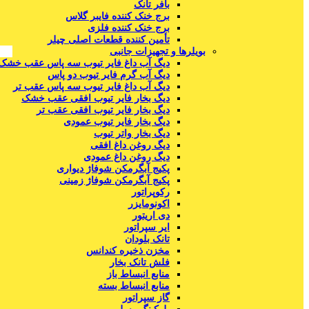
بافر تانک
برج خنک کننده فایبر گلاس
برج خنک کننده فلزی
تأمین کننده قطعات اصلی چیلر
بویلرها و تجهیزات جانبی
دیگ آب داغ فایر تیوب سه پاس عقب خشک
دیگ آب گرم فایر تیوب دو پاس
دیگ آب داغ فایر تیوب سه پاس عقب تر
دیگ بخار فایر تیوب افقی عقب خشک
دیگ بخار فایر تیوب افقی عقب تر
دیگ بخار فایر تیوب عمودی
دیگ بخار واتر تیوب
دیگ روغن داغ افقی
دیگ روغن داغ عمودی
پکیج آبگرمکن شوفاژ دیواری
پکیج آبگرمکن شوفاژ زمینی
رکوپراتور
اکونومایزر
دی اریتور
ایر سپراتور
تانک بلودان
مخزن ذخیره کندانس
فلش تانک بخار
منابع انبساط باز
منابع انبساط بسته
گاز سپراتور