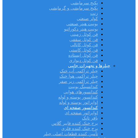
پکیج سرمایشی
پکیج سرمایشی و گرمایشی
زنت
کولر صنعتی
یونیت هیتر صنعتی
یونیت هیتر دکوراتیو
فن کوئل زمینی
فن کوئل سقفی
فن کوئل کانالی
فن کوئل کاستی
فن کوئل ایستاده
فن کوئل دیواری
چیلرها و تجهیزات جانبی
چیلر تراکمی آب خنک
چیلر تراکمی هوا خنک
چیلر تراکمی زیر صفر
کندانسینگ یونیت
کندانسورهای هوایی
کندانسور پوسته و لوله
اواپراتور پوسته و لوله
کندانسور صفحه ای
اواپراتور صفحه ای
بافر تانک
برج خنک کننده فایبر گلاس
برج خنک کننده فلزی
تأمین کننده قطعات اصلی چیلر