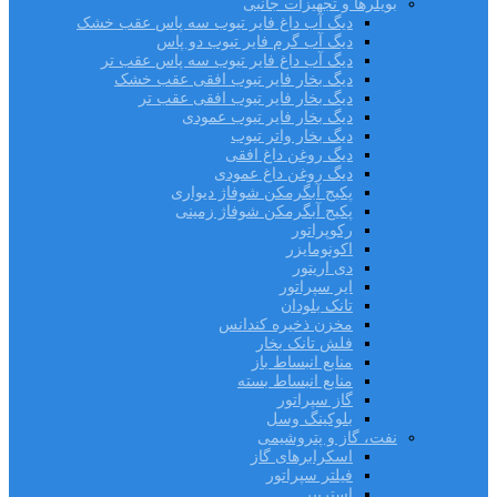
بویلرها و تجهیزات جانبی
دیگ آب داغ فایر تیوب سه پاس عقب خشک
دیگ آب گرم فایر تیوب دو پاس
دیگ آب داغ فایر تیوب سه پاس عقب تر
دیگ بخار فایر تیوب افقی عقب خشک
دیگ بخار فایر تیوب افقی عقب تر
دیگ بخار فایر تیوب عمودی
دیگ بخار واتر تیوب
دیگ روغن داغ افقی
دیگ روغن داغ عمودی
پکیج آبگرمکن شوفاژ دیواری
پکیج آبگرمکن شوفاژ زمینی
رکوپراتور
اکونومایزر
دی اریتور
ایر سپراتور
تانک بلودان
مخزن ذخیره کندانس
فلش تانک بخار
منابع انبساط باز
منابع انبساط بسته
گاز سپراتور
بلوکینگ وسل
نفت، گاز و پتروشیمی
اسکرابرهای گاز
فیلتر سپراتور
استریپر