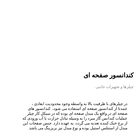
کندانسور صفحه ای
چیلرها و تجهیزات جانبی
در چیلرهای با ظرفیت بالا به واسطه وجود محدودیت ابعادی ،
عمدتا از کندانسور صفحه ای استفاده می شود، کندانسور های
صفحه ای در واقع یک مبدل صفحه ای بوده که در سیکل کار چیلر
عملیات کندانس گاز مبرد را به وسیله تبادل حرارت با آب ورودی که
از برج خنک کننده تغذیه می گردد، به عهده دارد. جنس صفحات این
مبدل از استنلس استیل بوده و نوع مبدل نیز بریزینگ می باشد.