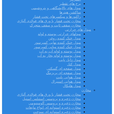
برج های تقطیر
مبدل های پالایشگاهی و پتروشیمی
ساکشن هیترها
راکتورها و میکسرهای تحت فشار
مخازن تحت فشار با ورق های فولادی آلیاژی
مخازن سقف ثابت و سقف متحرک
مبدل های حرارتی
مبدلهای حرارتی پوسته و لوله
مبدل خنک کننده روغن
مبدل خنک کننده نهایی کمپرسور
مبدل خنک کننده میانی کمپرسور
مبدل پوسته و لوله آب به آب
مبدل پوسته و لوله بخار به آب
مبدل دابل پایپ
مبدل کتل
مبدل صفحه ای گسکتی
مبدل صفحه ای بریزینگ
مبدل هوایی پلیت
مبدل هوایی اسپیرال
مبدل هلیکال
مخازن
مخازن تحت فشار با ورق های فولادی آلیاژی
مخازن ذخیره و پروسس استنلس استیل
مخازن ذخیره و پروسس آلومینیومی
مخازن ذخیره استوانه ای انواع مایعات
مخازن ذخیره استوانه ای سوخت