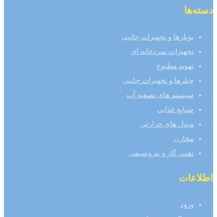
دسته‌ها
بویلرها و تجهیزات جانبی
تجهیزات سردخانه ای
تهویه مطبوع
چیلرها و تجهیزات جانبی
سیستم های تصفیه آب
صنایع غذایی
مبدل های حرارتی
مخازن
نفت، گاز و پتروشیمی
اطلاعات
ورود